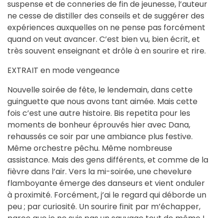
suspense et de conneries de fin de jeunesse, l’auteur
ne cesse de distiller des conseils et de suggérer des
expériences auxquelles on ne pense pas forcément
quand on veut avancer. C’est bien vu, bien écrit, et
très souvent enseignant et drôle à en sourire et rire.
EXTRAIT en mode vengeance
Nouvelle soirée de fête, le lendemain, dans cette
guinguette que nous avons tant aimée. Mais cette
fois c’est une autre histoire. Bis repetita pour les
moments de bonheur éprouvés hier avec Dana,
rehaussés ce soir par une ambiance plus festive.
Même orchestre pêchu. Même nombreuse
assistance. Mais des gens différents, et comme de la
fièvre dans l’air. Vers la mi-soirée, une chevelure
flamboyante émerge des danseurs et vient onduler
à proximité. Forcément, j’ai le regard qui déborde un
peu ; par curiosité. Un sourire finit par m’échapper,