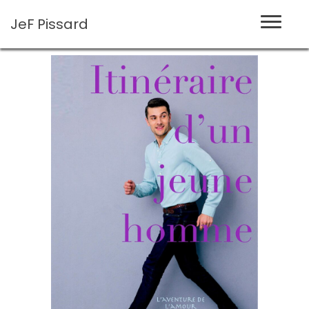
JeF
Pissard