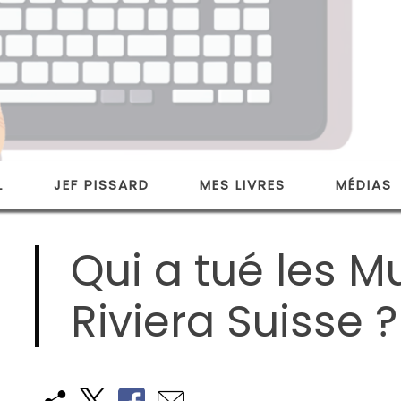
L
JEF PISSARD
MES LIVRES
MÉDIAS
Qui a tué les Mu
Riviera Suisse ?