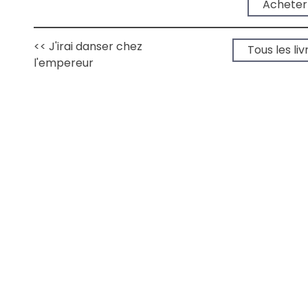
Acheter
<< J'irai danser chez
Tous les liv
l'empereur