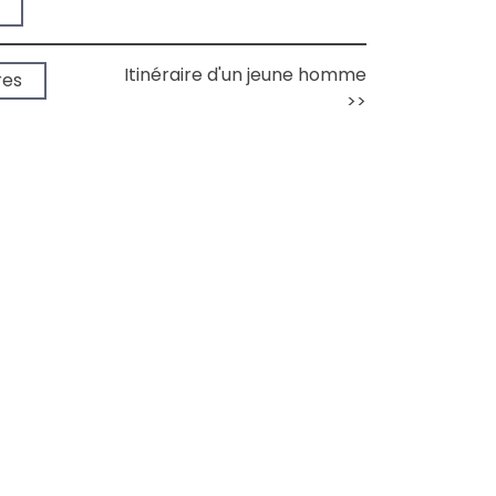
➔
Itinéraire d'un jeune homme
➔
res
>>