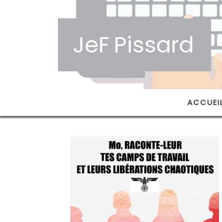
JeF
Pissard
ACCUEI