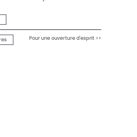
➔
Pour une ouverture d'esprit >>
➔
vres