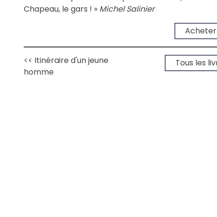
Chapeau, le gars ! »
Michel Salinier
Acheter
<< Itinéraire d'un jeune
Tous les li
homme