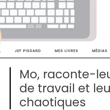
L
JEF PISSARD
MES LIVRES
MÉDIAS
Mo, raconte-le
de travail et le
chaotiques