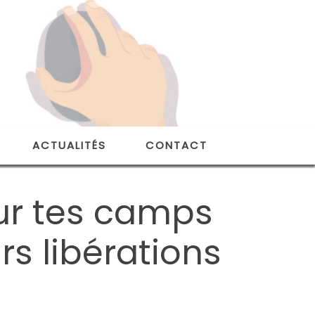
ACTUALITÉS
CONTACT
ur tes camps
urs libérations