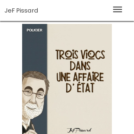
JeF
Pissard