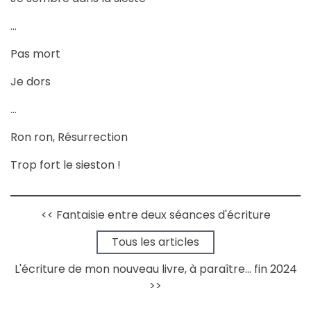
…
Pas mort
Je dors
…
Ron ron, Résurrection
Trop fort le sieston !
<< Fantaisie entre deux séances d'écriture
➔
Tous les articles
L'écriture de mon nouveau livre, à paraître... fin 2024
>>